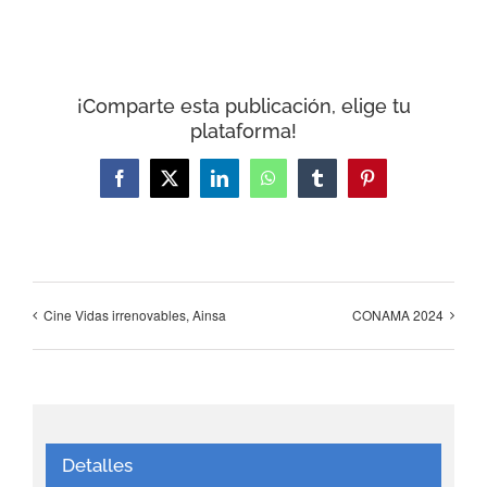
¡Comparte esta publicación, elige tu
plataforma!
Facebook
X
LinkedIn
WhatsApp
Tumblr
Pinterest
Cine Vidas irrenovables, Ainsa
CONAMA 2024
Detalles