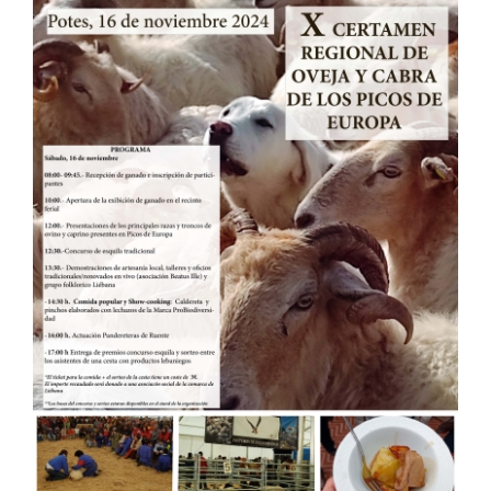
RECURSOS
NOTICIAS
CONTACTO
CARRITO