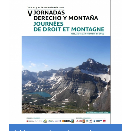
RECURSOS
NOTICIAS
CONTACTO
CARRITO