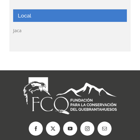
Local
Jaca