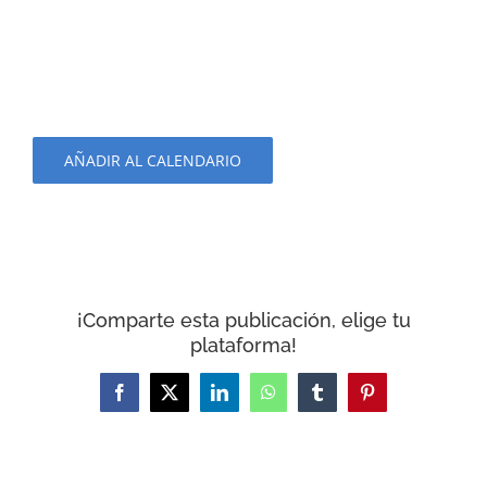
AÑADIR AL CALENDARIO
¡Comparte esta publicación, elige tu
plataforma!
Facebook
X
LinkedIn
WhatsApp
Tumblr
Pinterest