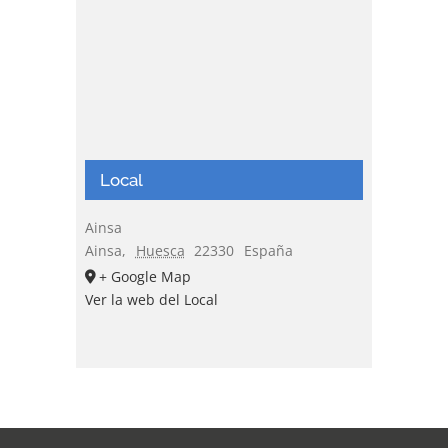
Local
Ainsa
Ainsa
,
Huesca
22330
España
+ Google Map
Ver la web del Local