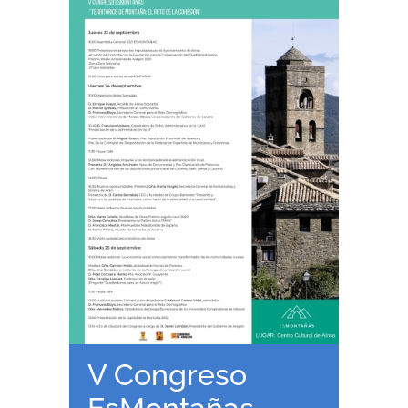
RECURSOS
NOTICIAS
CONTACTO
CARRITO
V Congreso