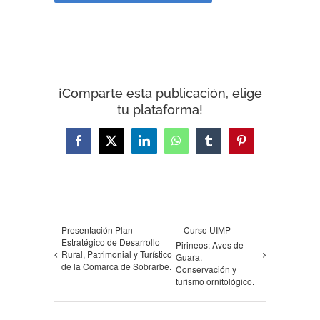
¡Comparte esta publicación, elige
tu plataforma!
Facebook
X
LinkedIn
WhatsApp
Tumblr
Pinterest
Presentación Plan
Curso UIMP
Estratégico de Desarrollo
Pirineos: Aves de
Rural, Patrimonial y Turístico
Guara.
de la Comarca de Sobrarbe.
Conservación y
turismo ornitológico.