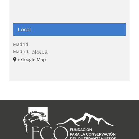
Local
Madrid
Madrid
,
Madrid
+ Google Map