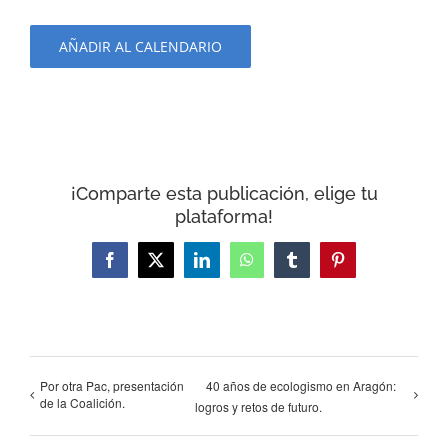
AÑADIR AL CALENDARIO
¡Comparte esta publicación, elige tu
plataforma!
Facebook
X
LinkedIn
WhatsApp
Tumblr
Pinterest
Por otra Pac, presentación
40 años de ecologismo en Aragón:
de la Coalición.
logros y retos de futuro.