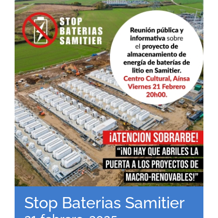
RECURSOS
NOTICIAS
CONTACTO
CARRITO
Stop Baterias Samitier