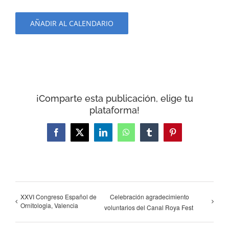
AÑADIR AL CALENDARIO
¡Comparte esta publicación, elige tu
plataforma!
Facebook
X
LinkedIn
WhatsApp
Tumblr
Pinterest
XXVI Congreso Español de
Celebración agradecimiento
Ornitologia, Valencia
voluntarios del Canal Roya Fest