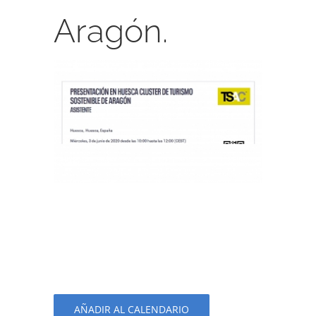
Aragón.
AÑADIR AL CALENDARIO