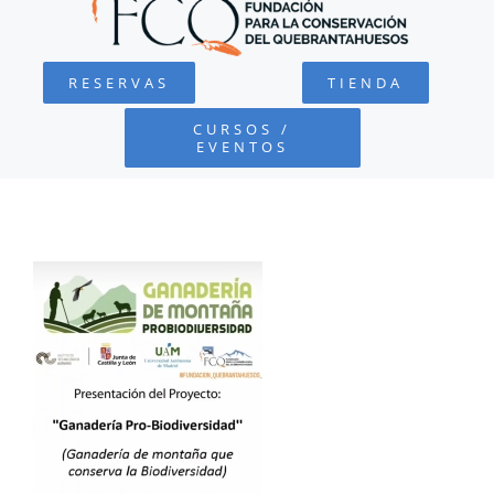
QUEBRANTAHUESOS
RESERVAS
TIENDA
FUNDACIÓN
CURSOS /
EVENTOS
PROYECTOS
DEFENSA AMBIENTAL
COLABORA
RECURSOS
NOTICIAS