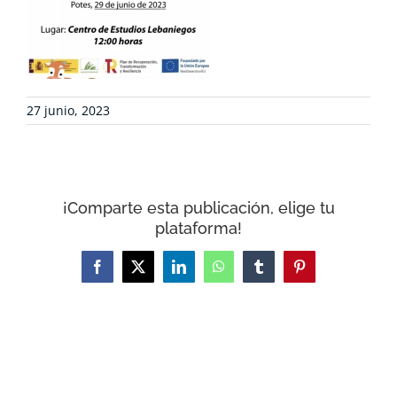
CONTACTO
CARRITO
27 junio, 2023
¡Comparte esta publicación, elige tu
plataforma!
Facebook
X
LinkedIn
WhatsApp
Tumblr
Pinterest