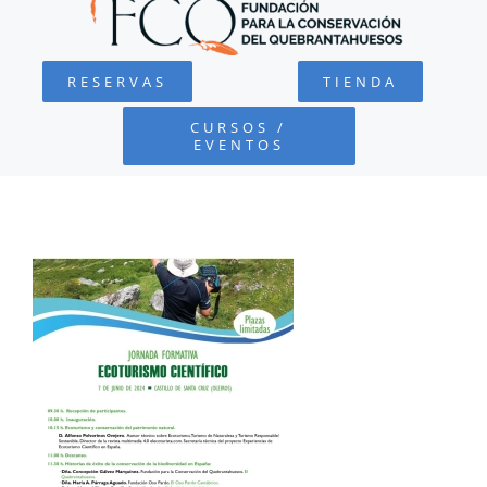
QUEBRANTAHUESOS
RESERVAS
TIENDA
FUNDACIÓN
CURSOS /
EVENTOS
PROYECTOS
DEFENSA AMBIENTAL
COLABORA
RECURSOS
NOTICIAS