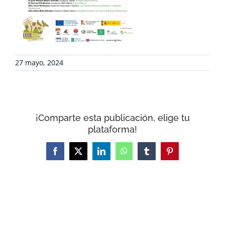
CONTACTO
CARRITO
27 mayo, 2024
¡Comparte esta publicación, elige tu
plataforma!
Facebook
X
LinkedIn
WhatsApp
Tumblr
Pinterest