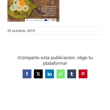
CONTACTO
CARRITO
25 octubre, 2019
¡Comparte esta publicación, elige tu
plataforma!
Facebook
X
LinkedIn
WhatsApp
Tumblr
Pinterest