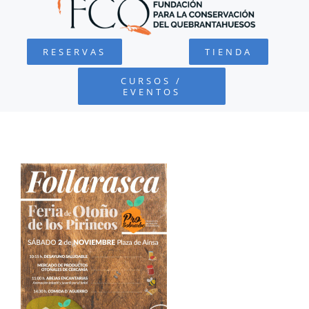
QUEBRANTAHUESOS
RESERVAS
TIENDA
FUNDACIÓN
CURSOS /
EVENTOS
PROYECTOS
DEFENSA AMBIENTAL
COLABORA
RECURSOS
NOTICIAS