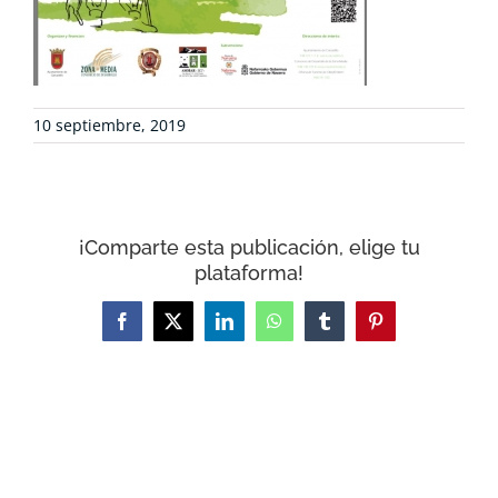
CONTACTO
CARRITO
10 septiembre, 2019
¡Comparte esta publicación, elige tu
plataforma!
Facebook
X
LinkedIn
WhatsApp
Tumblr
Pinterest