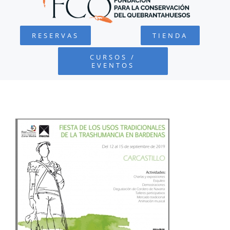
QUEBRANTAHUESOS
RESERVAS
TIENDA
FUNDACIÓN
CURSOS /
EVENTOS
PROYECTOS
DEFENSA AMBIENTAL
COLABORA
RECURSOS
NOTICIAS