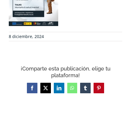
CONTACTO
CARRITO
8 diciembre, 2024
¡Comparte esta publicación, elige tu
plataforma!
Facebook
X
LinkedIn
WhatsApp
Tumblr
Pinterest