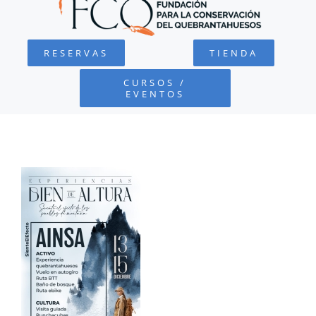
QUEBRANTAHUESOS
RESERVAS
TIENDA
FUNDACIÓN
CURSOS /
EVENTOS
PROYECTOS
DEFENSA AMBIENTAL
COLABORA
RECURSOS
NOTICIAS