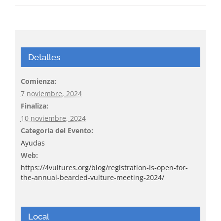
Detalles
Comienza:
7 noviembre, 2024
Finaliza:
10 noviembre, 2024
Categoría del Evento:
Ayudas
Web:
https://4vultures.org/blog/registration-is-open-for-
the-annual-bearded-vulture-meeting-2024/
Local