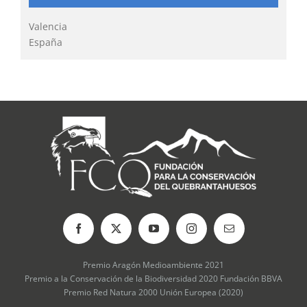
Valencia
España
Premio Aragón Medioambiente 2021
Premio a la Conservación de la Biodiversidad 2020 Fundación BBVA
Premio Red Natura 2000 Unión Europea (2020)