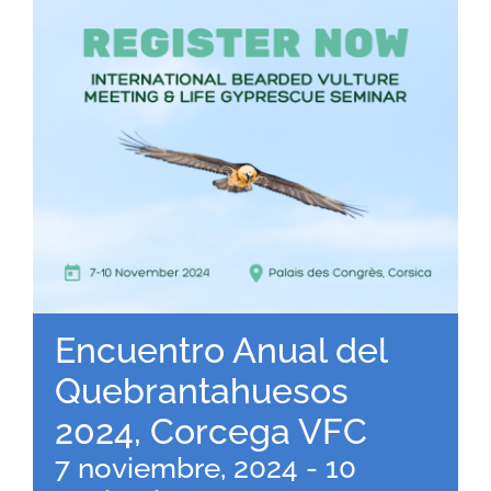
RECURSOS
NOTICIAS
CONTACTO
CARRITO
Encuentro Anual del
Quebrantahuesos
2024, Corcega VFC
7 noviembre, 2024
-
10