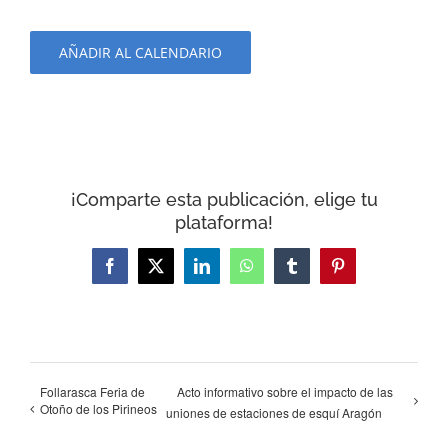
AÑADIR AL CALENDARIO
¡Comparte esta publicación, elige tu
plataforma!
Facebook
X
LinkedIn
WhatsApp
Tumblr
Pinterest
Follarasca Feria de
Acto informativo sobre el impacto de las
Otoño de los Pirineos
uniones de estaciones de esquí Aragón