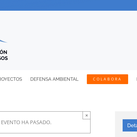
ROYECTOS
DEFENSA AMBIENTAL
COLABORA
×
E EVENTO HA PASADO.
Det