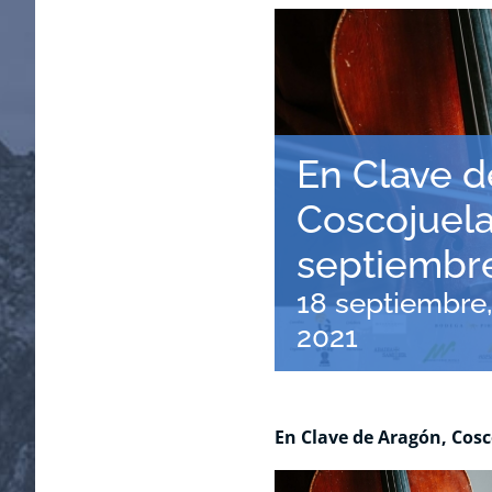
En Clave d
Coscojuel
septiembre
18 septiembre,
2021
En Clave de Aragón, Cosc