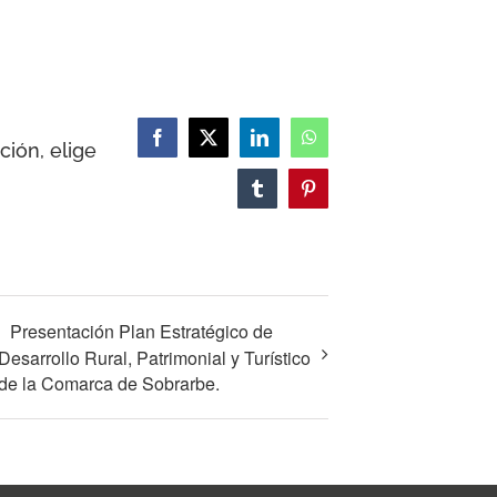
Facebook
X
LinkedIn
WhatsApp
ción, elige
Tumblr
Pinterest
Presentación Plan Estratégico de
Desarrollo Rural, Patrimonial y Turístico
de la Comarca de Sobrarbe.