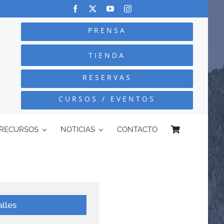
PRENSA
TIENDA
RESERVAS
CURSOS / EVENTOS
RECURSOS
NOTICIAS
CONTACTO
alles