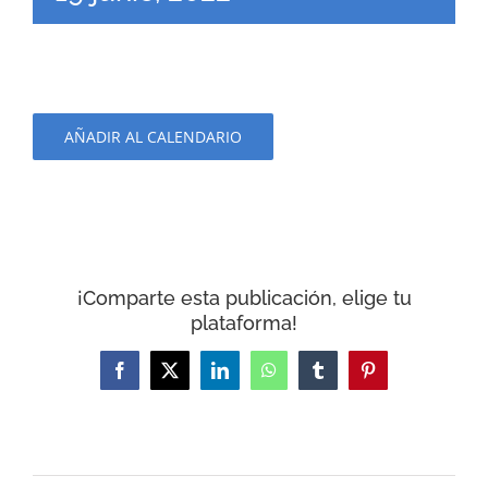
AÑADIR AL CALENDARIO
¡Comparte esta publicación, elige tu
plataforma!
Facebook
X
LinkedIn
WhatsApp
Tumblr
Pinterest