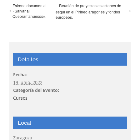
Estreno documental
Reunión de proyectos estaciones de
«Salvar al
esquí en el Pirineo aragonés y fondos
Quebrantahuesos».
europeos.
Detalles
Fecha:
19 junio, 2022
Categoría del Evento:
Cursos
Local
Zaragoza