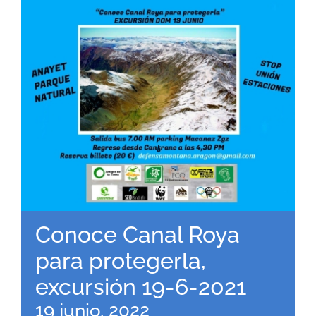
RECURSOS
NOTICIAS
CONTACTO
CARRITO
Conoce Canal Roya
para protegerla,
excursión 19-6-2021
19 junio, 2022