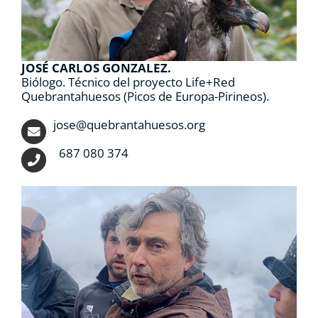
JOSÉ CARLOS GONZALEZ.
Biólogo. Técnico del proyecto Life+Red
Quebrantahuesos (Picos de Europa-Pirineos).
jose@quebrantahuesos.org
687 080 374