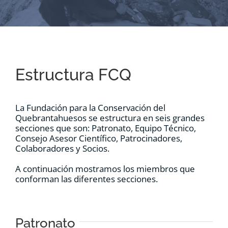
RECURSOS
NOTICIAS
Estructura FCQ
CONTACTO
La Fundación para la Conservación del
CARRITO
Quebrantahuesos se estructura en seis grandes
secciones que son: Patronato, Equipo Técnico,
Consejo Asesor Científico, Patrocinadores,
Colaboradores y Socios.
A continuación mostramos los miembros que
conforman las diferentes secciones.
Patronato