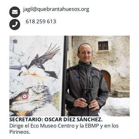
jagil@quebrantahuesos.org
618 259 613
SECRETARIO: OSCAR DÍEZ SÁNCHEZ.
Dirige el Eco Museo Centro y la EBMP y en los
Pirineos.