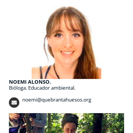
NOEMI ALONSO.
Bióloga. Educador ambiental.
noemi@quebrantahuesos.org