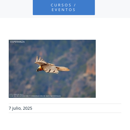
CURSOS /
EVENTOS
PROYECTOS
DEFENSA AMBIENTAL
COLABORA
RECURSOS
NOTICIAS
7 julio, 2025
CONTACTO