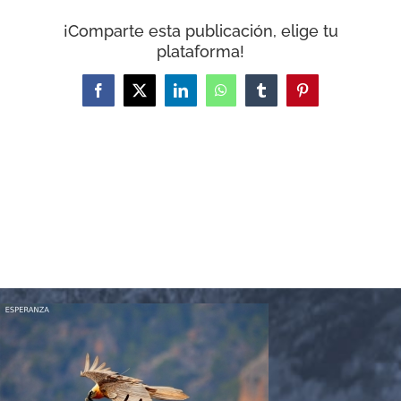
CARRITO
¡Comparte esta publicación, elige tu
plataforma!
Facebook
X
LinkedIn
WhatsApp
Tumblr
Pinterest