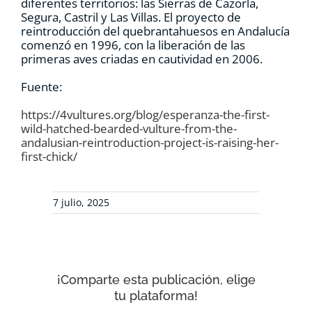
diferentes territorios: las Sierras de Cazorla,
Segura, Castril y Las Villas. El proyecto de
reintroducción del quebrantahuesos en Andalucía
comenzó en 1996, con la liberación de las
primeras aves criadas en cautividad en 2006.
Fuente:
https://4vultures.org/blog/esperanza-the-first-
wild-hatched-bearded-vulture-from-the-
andalusian-reintroduction-project-is-raising-her-
first-chick/
7 julio, 2025
¡Comparte esta publicación, elige
tu plataforma!