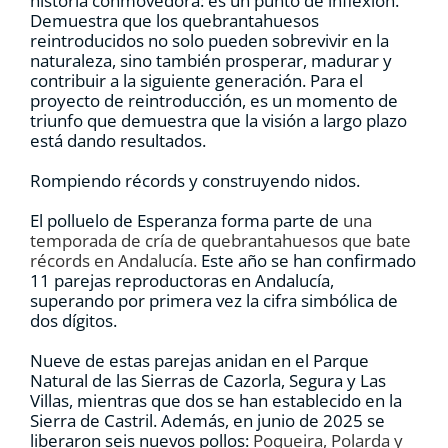
historia conmovedora: es un punto de inflexión.
Demuestra que los quebrantahuesos
reintroducidos no solo pueden sobrevivir en la
naturaleza, sino también prosperar, madurar y
contribuir a la siguiente generación. Para el
proyecto de reintroducción, es un momento de
triunfo que demuestra que la visión a largo plazo
está dando resultados.
Rompiendo récords y construyendo nidos.
El polluelo de Esperanza forma parte de
una
temporada de cría de quebrantahuesos que bate
récords en Andalucía.
Este año se han confirmado
11 parejas reproductoras en Andalucía,
superando por primera vez la cifra simbólica de
dos dígitos.
Nueve de estas parejas anidan en el Parque
Natural de las Sierras de Cazorla, Segura y Las
Villas, mientras que dos se han establecido en la
Sierra de Castril. Además, en junio de 2025 se
liberaron seis nuevos pollos:
Poqueira, Polarda y