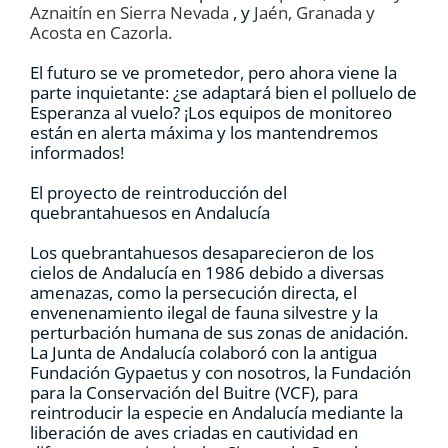
Aznaitín en Sierra Nevada
, y
Jaén, Granada y
Acosta en Cazorla.
El futuro se ve prometedor, pero ahora viene la
parte inquietante: ¿se adaptará bien el polluelo de
Esperanza al vuelo? ¡Los equipos de monitoreo
están en alerta máxima y los mantendremos
informados!
El proyecto de reintroducción del
quebrantahuesos en Andalucía
Los quebrantahuesos desaparecieron de los
cielos de Andalucía en 1986 debido a diversas
amenazas, como la persecución directa, el
envenenamiento ilegal de fauna silvestre y la
perturbación humana de sus zonas de anidación.
La Junta de Andalucía colaboró ​​con la antigua
Fundación Gypaetus y con nosotros, la Fundación
para la Conservación del Buitre (VCF), para
reintroducir la especie en Andalucía mediante la
liberación de aves criadas en cautividad en