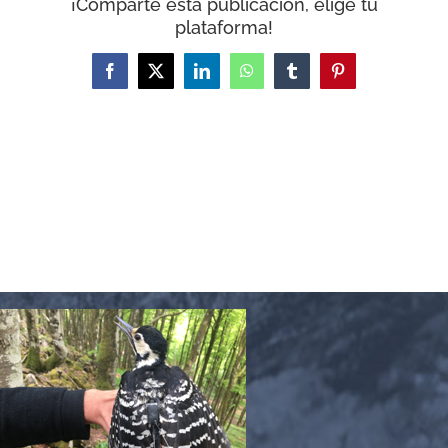
¡Comparte esta publicación, elige tu
plataforma!
Facebook
X
LinkedIn
WhatsApp
Tumblr
Pinterest