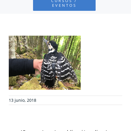
CURSOS /
EVENTOS
PROYECTOS
DEFENSA AMBIENTAL
COLABORA
RECURSOS
NOTICIAS
13 junio, 2018
CONTACTO
CARRITO