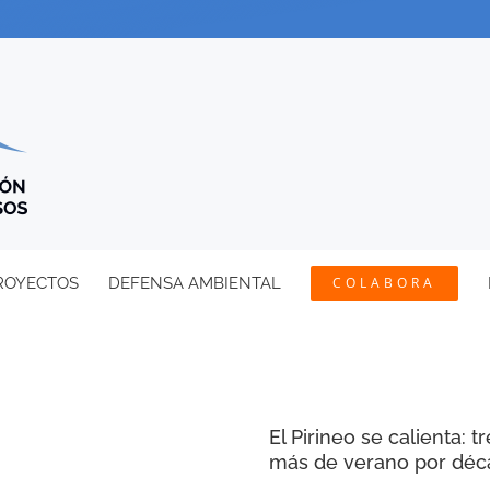
ROYECTOS
DEFENSA AMBIENTAL
COLABORA
El Pirineo se calienta: 
más de verano por déc