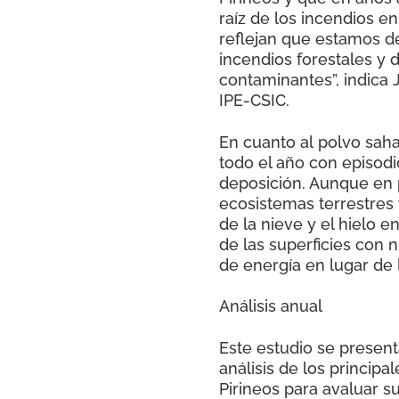
raíz de los incendios e
reflejan que estamos d
incendios forestales y 
contaminantes”, indica 
IPE-CSIC.
En cuanto al polvo saha
todo el año con episod
deposición. Aunque en p
ecosistemas terrestres y
de la nieve y el hielo e
de las superficies con 
de energía en lugar de l
Análisis anual
Este estudio se present
análisis de los principa
Pirineos para avaluar s