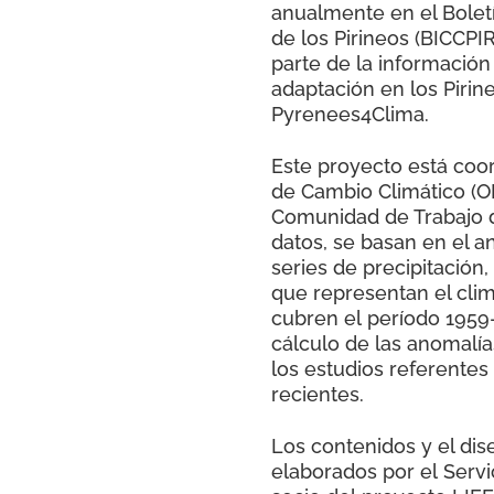
anualmente en el Bolet
de los Pirineos (BICCPIR
parte de la información
adaptación en los Pirin
Pyrenees4Clima.
Este proyecto está coor
de Cambio Climático (OPC
Comunidad de Trabajo de
datos, se basan en el a
series de precipitación, 
que representan el clim
cubren el período 1959-
cálculo de las anomalía
los estudios referentes
recientes.
Los contenidos y el dis
elaborados por el Serv