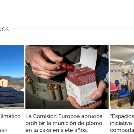
dos
limático
La Comisión Europea aprueba
“Espacios
prohibir la munición de plomo
iniciativ
en la caza en siete años.
compartir
rios