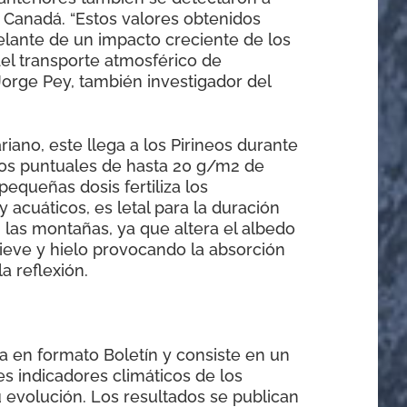
n Canadá. “Estos valores obtenidos
elante de un impacto creciente de los
del transporte atmosférico de
Jorge Pey, también investigador del
riano, este llega a los Pirineos durante
ios puntuales de hasta 20 g/m2 de
equeñas dosis fertiliza los
 acuáticos, es letal para la duración
n las montañas, ya que altera el albedo
nieve y hielo provocando la absorción
a reflexión.
a en formato Boletín y consiste en un
les indicadores climáticos de los
u evolución. Los resultados se publican