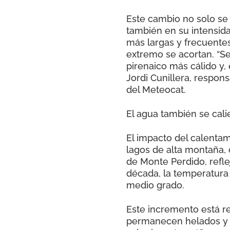
Este cambio no solo se 
también en su intensida
más largas y frecuentes
extremo se acortan. “Se
pirenaico más cálido y, 
Jordi Cunillera, respon
del Meteocat.
El agua también se cali
El impacto del calentam
lagos de alta montaña, 
de Monte Perdido, refle
década, la temperatura 
medio grado.
Este incremento está r
permanecen helados y 