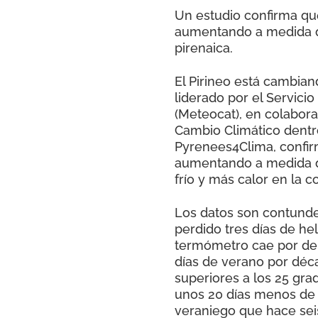
Un estudio confirma que
aumentando a medida qu
pirenaica.
El Pirineo está cambian
liderado por el Servici
(Meteocat), en colabora
Cambio Climático dentr
Pyrenees4Clima, confir
aumentando a medida q
frío y más calor en la co
Los datos son contunde
perdido tres días de he
termómetro cae por deb
días de verano por déc
superiores a los 25 gra
unos 20 días menos de 
veraniego que hace sei