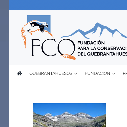
Saltar
al
contenido
QUEBRANTAHUESOS
FUNDACIÓN
P