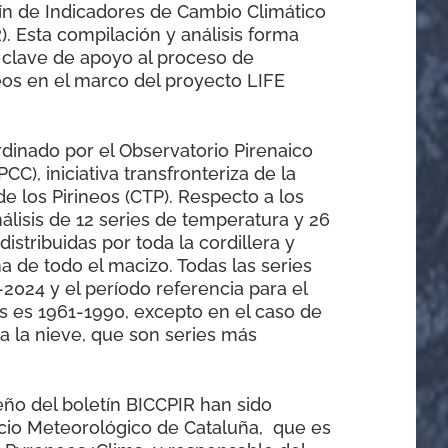
ín de Indicadores de Cambio Climático
). Esta compilación y análisis forma
 clave de apoyo al proceso de
eos en el marco del proyecto LIFE
dinado por el Observatorio Pirenaico
C), iniciativa transfronteriza de la
 los Pirineos (CTP). Respecto a los
nálisis de 12 series de temperatura y 26
distribuidas por toda la cordillera y
a de todo el macizo. Todas las series
2024 y el período referencia para el
s es 1961-1990, excepto en el caso de
 a la nieve, que son series más
eño del boletín BICCPIR han sido
icio Meteorológico de Cataluña, que es