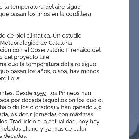
 la temperatura del aire sigue
e pasan los años en la cordillera
do de piel climática. Un estudio
o Meteorológico de Cataluña
ción con el Observatorio Pirenaico del
o del proyecto Life
ma que la temperatura del aire sigue
ue pasan los años, o sea, hay menos
rdillera.
ntes. Desde 1959, los Pirineos han
lada por década (aquellos en los que el
ajo de los 0 grados) y han ganado 4,9
ada, es decir, jornadas con máximas
dos. Traducido a la actualidad, hoy hay
heladas al año y 32 más de calor
s décadas.