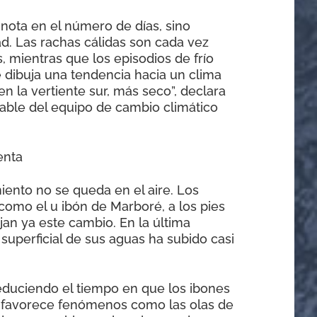
nota en el número de días, sino
d. Las rachas cálidas son cada vez
, mientras que los episodios de frío
 dibuja una tendencia hacia un clima
en la vertiente sur, más seco”, declara
sable del equipo de cambio climático
enta
iento no se queda en el aire. Los
como el u ibón de Marboré, a los pies
jan ya este cambio. En la última
superficial de sus aguas ha subido casi
educiendo el tiempo en que los ibones
favorece fenómenos como las olas de