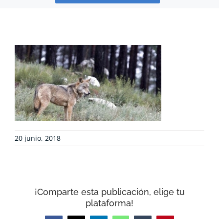
PROYECTOS
DEFENSA AMBIENTAL
COLABORA
RECURSOS
NOTICIAS
20 junio, 2018
CONTACTO
¡Comparte esta publicación, elige tu
CARRITO
plataforma!