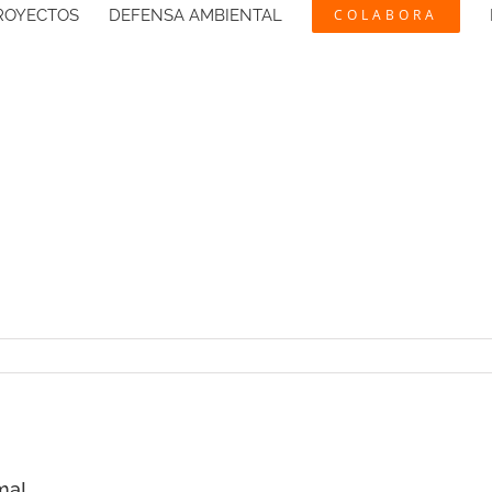
ROYECTOS
DEFENSA AMBIENTAL
COLABORA
ma!