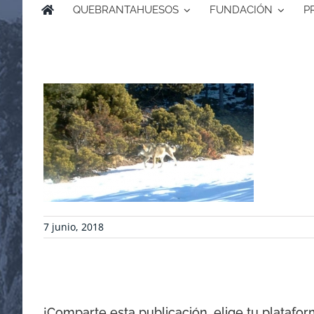
QUEBRANTAHUESOS
FUNDACIÓN
P
7 junio, 2018
¡Comparte esta publicación, elige tu platafor