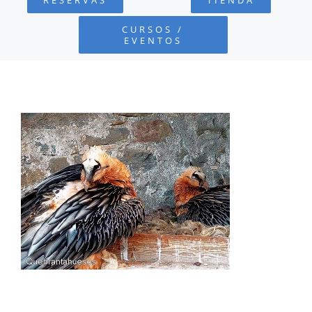
FUNDACIÓN
CURSOS /
EVENTOS
PROYECTOS
DEFENSA AMBIENTAL
COLABORA
RECURSOS
NOTICIAS
CONTACTO