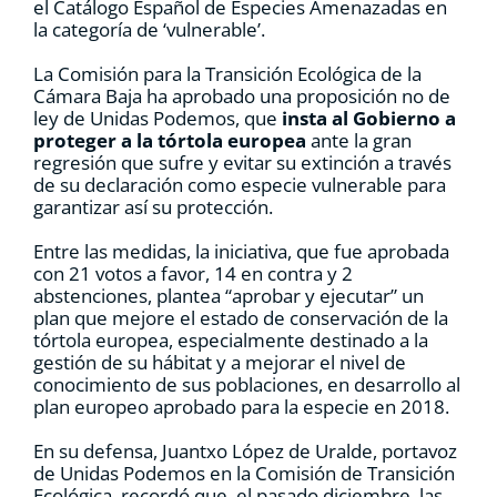
el Catálogo Español de Especies Amenazadas en
la categoría de ‘vulnerable’.
La Comisión para la Transición Ecológica de la
Cámara Baja ha aprobado una proposición no de
ley de Unidas Podemos, que
insta al Gobierno a
proteger a la tórtola europea
ante la gran
regresión que sufre y evitar su extinción a través
de su declaración como especie vulnerable para
garantizar así su protección.
Entre las medidas, la iniciativa, que fue aprobada
con 21 votos a favor, 14 en contra y 2
abstenciones, plantea “aprobar y ejecutar” un
plan que mejore el estado de conservación de la
tórtola europea, especialmente destinado a la
gestión de su hábitat y a mejorar el nivel de
conocimiento de sus poblaciones, en desarrollo al
plan europeo aprobado para la especie en 2018.
En su defensa, Juantxo López de Uralde, portavoz
de Unidas Podemos en la Comisión de Transición
Ecológica, recordó que, el pasado diciembre, las