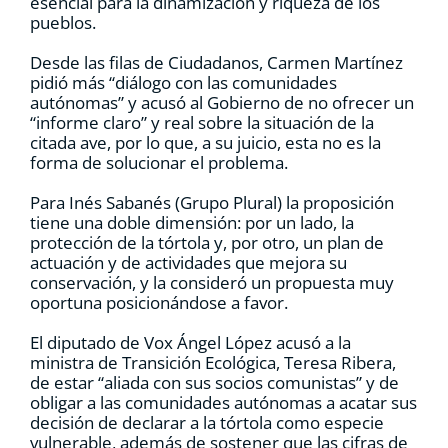
esencial para la dinamización y riqueza de los
pueblos.
Desde las filas de Ciudadanos, Carmen Martínez
pidió más “diálogo con las comunidades
autónomas” y acusó al Gobierno de no ofrecer un
“informe claro” y real sobre la situación de la
citada ave, por lo que, a su juicio, esta no es la
forma de solucionar el problema.
Para Inés Sabanés (Grupo Plural) la proposición
tiene una doble dimensión: por un lado, la
protección de la tórtola y, por otro, un plan de
actuación y de actividades que mejora su
conservación, y la consideró un propuesta muy
oportuna posicionándose a favor.
El diputado de Vox Ángel López acusó a la
ministra de Transición Ecológica, Teresa Ribera,
de estar “aliada con sus socios comunistas” y de
obligar a las comunidades autónomas a acatar sus
decisión de declarar a la tórtola como especie
vulnerable, además de sostener que las cifras de