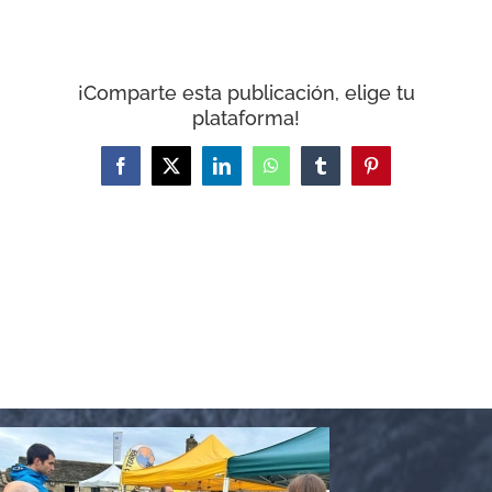
CARRITO
¡Comparte esta publicación, elige tu
plataforma!
Facebook
X
LinkedIn
WhatsApp
Tumblr
Pinterest