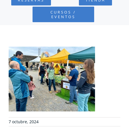
FUNDACIÓN
CURSOS /
EVENTOS
PROYECTOS
DEFENSA AMBIENTAL
COLABORA
RECURSOS
NOTICIAS
CONTACTO
7 octubre, 2024