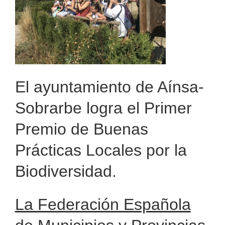
RECURSOS
NOTICIAS
CONTACTO
El ayuntamiento de Aínsa-
Sobrarbe logra el Primer
CARRITO
Premio de Buenas
Prácticas Locales por la
Biodiversidad.
La Federación Española