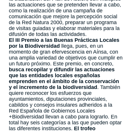
las actuaciones que se pretenden llevar a cabo,
como la realización de una campaña de
comunicación que mejore la percepción social
de la Red Natura 2000, preparar un programa
de visitas guiadas y elaborar materiales para la
difusión de todas las actividades.
El III Premio a las Buenas Prácticas Locales
por la Biodiversidad
llega, pues, en un
momento de gran efervescencia en Aínsa, con
una amplia variedad de objetivos que cumplir en
un futuro próximo. Este premio, en concreto,
busca recopilar y difundir las actuaciones
que las entidades locales españolas
emprenden en el ámbito de la conservación
y el incremento de la biodiversidad
. También
quiere reconocer los esfuerzos que
ayuntamientos, diputaciones provinciales,
cabildos y consejos insulares adheridos a la
Red Española de Gobiernos Locales
+Biodiversidad llevan a cabo para lograrlo. En
total hay seis categorías a las que pueden optar
las diferentes instituciones.
El trofeo