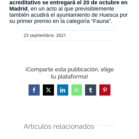
acreditativo se entregará el 20 de octubre en
Madrid
, en un acto al que previsiblemente
también acudirá el ayuntamiento de Huesca por
su primer premio en la categoría “Fauna”.
23 septiembre, 2021
¡Comparte esta publicación, elige
tu plataforma!
Facebook
X
LinkedIn
WhatsApp
Tumblr
Pinterest
Artículos relacionados