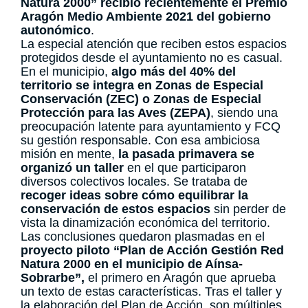
Natura 2000” recibió recientemente el Premio
Aragón Medio Ambiente 2021 del gobierno
autonómico
.
La especial atención que reciben estos espacios
protegidos desde el ayuntamiento no es casual.
En el municipio,
algo más del 40% del
territorio se integra en Zonas de Especial
Conservación (ZEC) o Zonas de Especial
Protección para las Aves (ZEPA)
, siendo una
preocupación latente para ayuntamiento y FCQ
su gestión responsable. Con esa ambiciosa
misión en mente,
la pasada primavera se
organizó un taller
en el que participaron
diversos colectivos locales. Se trataba de
recoger ideas sobre cómo equilibrar la
conservación de estos espacios
sin perder de
vista la dinamización económica del territorio.
Las conclusiones quedaron plasmadas en el
proyecto piloto “Plan de Acción Gestión Red
Natura 2000 en el municipio de Aínsa-
Sobrarbe”,
el primero en Aragón que aprueba
un texto de estas características. Tras el taller y
la elaboración del Plan de Acción, son múltiples