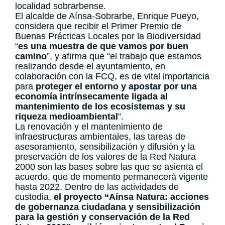
localidad sobrarbense.
El alcalde de Aínsa-Sobrarbe, Enrique Pueyo,
considera que recibir el Primer Premio de
Buenas Prácticas Locales por la Biodiversidad
“
es una muestra de que vamos por buen
camino
”, y afirma que “el trabajo que estamos
realizando desde el ayuntamiento, en
colaboración con la FCQ, es de vital importancia
para
proteger el entorno y apostar por una
economía intrínsecamente ligada al
mantenimiento de los ecosistemas y su
riqueza medioambiental
”.
La renovación y el mantenimiento de
infraestructuras ambientales, las tareas de
asesoramiento, sensibilización y difusión y la
preservación de los valores de la Red Natura
2000 son las bases sobre las que se asienta el
acuerdo, que de momento permanecerá vigente
hasta 2022. Dentro de las actividades de
custodia,
el proyecto “Aínsa Natura: acciones
de gobernanza ciudadana y sensibilización
para la gestión y conservación de la Red