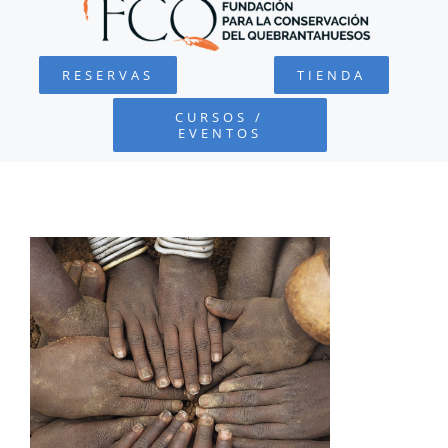
QUEBRANTAHUESOS
RESERVAS
TIENDA
FUNDACIÓN
CURSOS /
EVENTOS
PROYECTOS
DEFENSA AMBIENTAL
COLABORA
RECURSOS
NOTICIAS