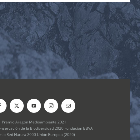
Premio Aragón Medioambiente 2021
onservación de la Biodiversidad 2020 Fundación BBVA
mio Red Natura 2000 Unión Europea (2020)