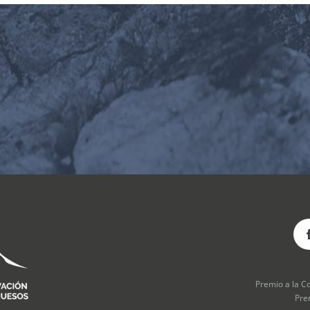
Premio a la C
Pre