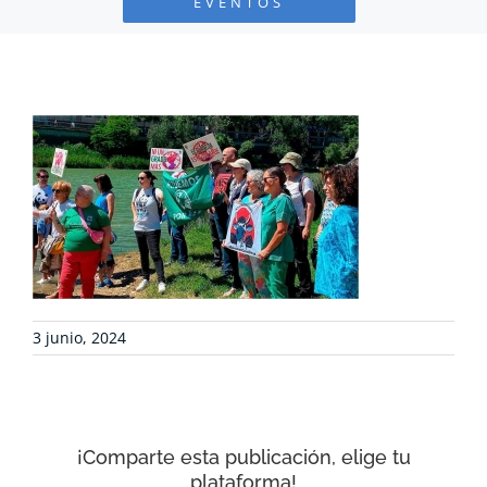
EVENTOS
PROYECTOS
DEFENSA AMBIENTAL
COLABORA
RECURSOS
NOTICIAS
3 junio, 2024
CONTACTO
¡Comparte esta publicación, elige tu
CARRITO
plataforma!