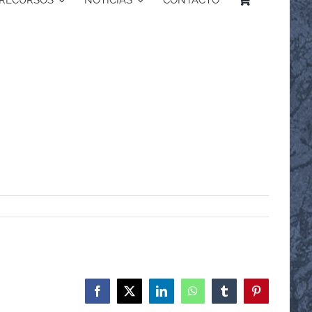
RECURSOS
NOTICIAS
CONTACTO
Facebook
X
LinkedIn
WhatsApp
Tumblr
Pinterest