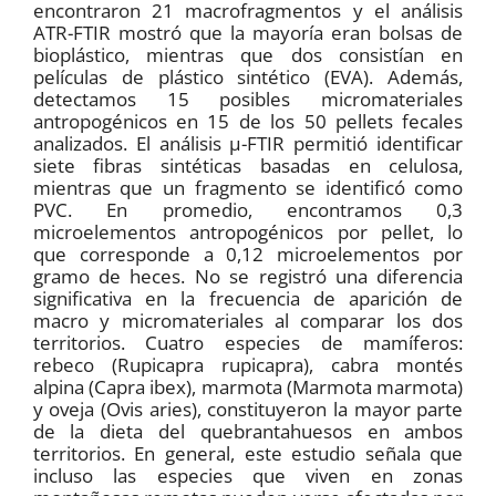
encontraron 21 macrofragmentos y el análisis
ATR-FTIR mostró que la mayoría eran bolsas de
bioplástico, mientras que dos consistían en
películas de plástico sintético (EVA). Además,
detectamos 15 posibles micromateriales
antropogénicos en 15 de los 50 pellets fecales
analizados. El análisis µ-FTIR permitió identificar
siete fibras sintéticas basadas en celulosa,
mientras que un fragmento se identificó como
PVC. En promedio, encontramos 0,3
microelementos antropogénicos por pellet, lo
que corresponde a 0,12 microelementos por
gramo de heces. No se registró una diferencia
significativa en la frecuencia de aparición de
macro y micromateriales al comparar los dos
territorios. Cuatro especies de mamíferos:
rebeco (Rupicapra rupicapra), cabra montés
alpina (Capra ibex), marmota (Marmota marmota)
y oveja (Ovis aries), constituyeron la mayor parte
de la dieta del quebrantahuesos en ambos
territorios. En general, este estudio señala que
incluso las especies que viven en zonas