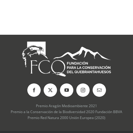
con las
organiz
que tra
sobre el
17 julio, 2
comentari
Premio Aragón Medioambiente 2021
Premio a la Conservación de la Biodiversidad 2020 Fundación BBVA
Premio Red Natura 2000 Unión Europea (2020)