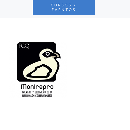
CURSOS /
EVENTOS
PROYECTOS
DEFENSA AMBIENTAL
COLABORA
RECURSOS
NOTICIAS
CONTACTO