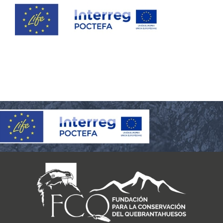
COLABORA
RECURSOS
NOTICIAS
CONTACTO
CARRITO