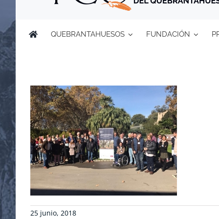
QUEBRANTAHUESOS
FUNDACIÓN
P
25 junio, 2018