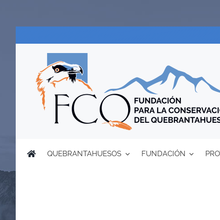
Saltar
al
contenido
QUEBRANTAHUESOS
FUNDACIÓN
PRO