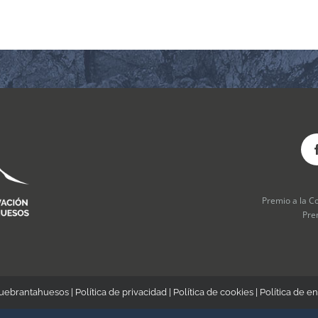
Premio a la C
Pre
Quebrantahuesos |
Política de privacidad
|
Política de cookies
|
Política de en