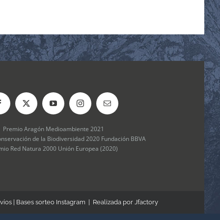
Premio Aragón Medioambiente 2021
onservación de la Biodiversidad 2020 Fundación BBVA
mio Red Natura 2000 Unión Europea (2020)
víos
|
Bases sorteo Instagram
| Realizada por
Jfactory