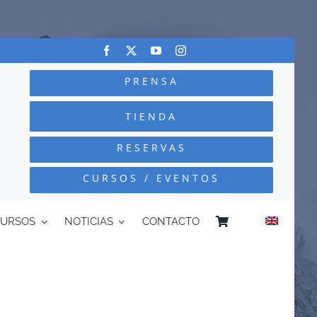
PRENSA
TIENDA
RESERVAS
CURSOS / EVENTOS
CURSOS
NOTICIAS
CONTACTO