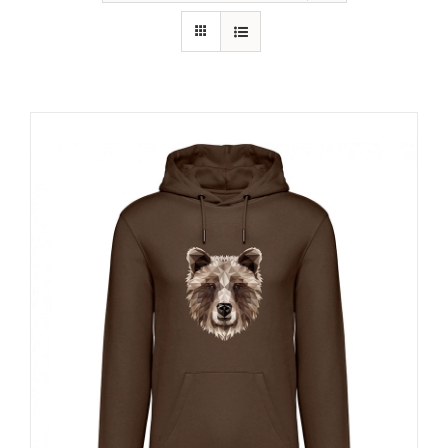
RECURSOS
NOTICIAS
CONTACTO
CARRITO