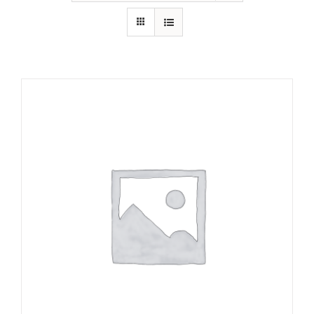
RECURSOS
NOTICIAS
CONTACTO
CARRITO