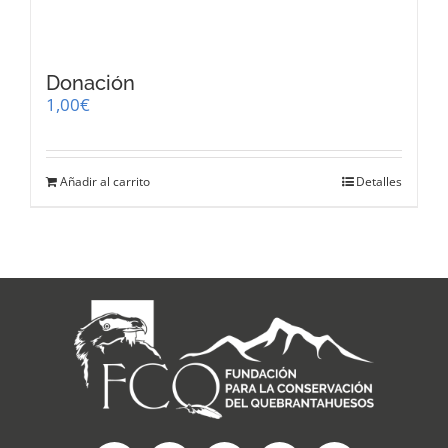
Donación
1,00
€
Añadir al carrito
Detalles