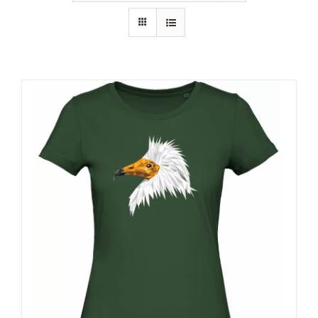
RECURSOS
NOTICIAS
CONTACTO
CARRITO