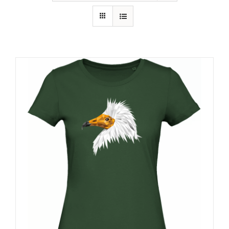
RECURSOS
NOTICIAS
CONTACTO
CARRITO