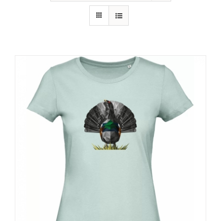
RECURSOS
NOTICIAS
CONTACTO
CARRITO