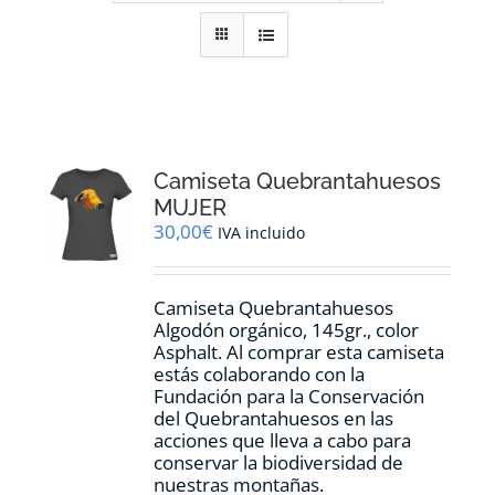
RECURSOS
NOTICIAS
CONTACTO
Camiseta Quebrantahuesos
MUJER
30,00
€
IVA incluido
CARRITO
Camiseta Quebrantahuesos
Algodón orgánico, 145gr., color
Asphalt. Al comprar esta camiseta
estás colaborando con la
Fundación para la Conservación
del Quebrantahuesos en las
acciones que lleva a cabo para
conservar la biodiversidad de
nuestras montañas.