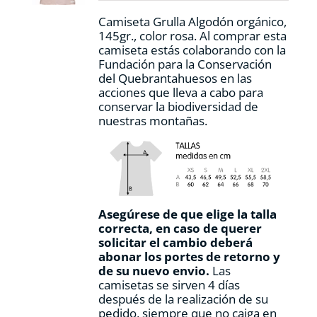
la
Camiseta Grulla Algodón orgánico,
página
145gr., color rosa. Al comprar esta
de
camiseta estás colaborando con la
producto
Fundación para la Conservación
del Quebrantahuesos en las
acciones que lleva a cabo para
conservar la biodiversidad de
nuestras montañas.
Asegúrese de que elige la talla
correcta, en caso de querer
solicitar el cambio deberá
abonar los portes de retorno y
de su nuevo envio.
Las
camisetas se sirven 4 días
después de la realización de su
pedido, siempre que no caiga en