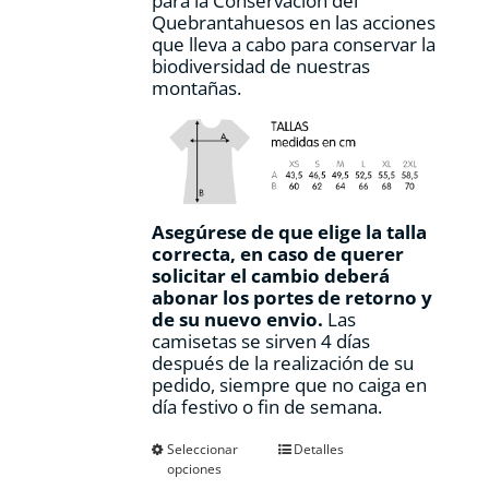
para la Conservación del
Quebrantahuesos en las acciones
que lleva a cabo para conservar la
biodiversidad de nuestras
montañas.
Asegúrese de que elige la talla
correcta, en caso de querer
solicitar el cambio deberá
abonar los portes de retorno y
de su nuevo envio.
Las
camisetas se sirven 4 días
después de la realización de su
pedido, siempre que no caiga en
día festivo o fin de semana.
Este
Seleccionar
Detalles
opciones
producto