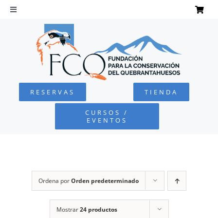
Saltar
al
Toggle
Navigation
contenido
INICIO
QUEBRANTAHUESOS
RESERVAS
TIENDA
FUNDACIÓN
CURSOS /
EVENTOS
PROYECTOS
DEFENSA AMBIENTAL
Ordena por
Orden predeterminado
COLABORA
Mostrar
24 productos