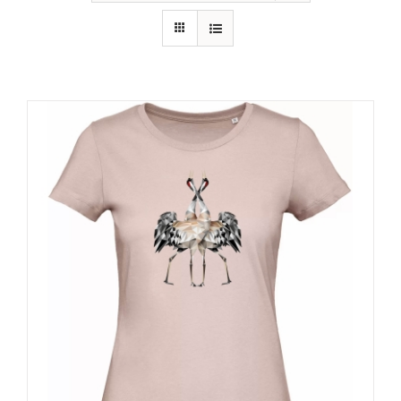
RECURSOS
NOTICIAS
CONTACTO
CARRITO