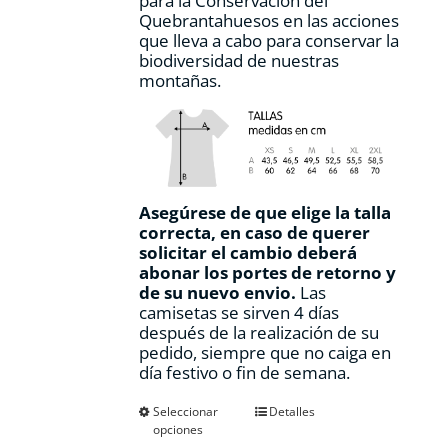
para la Conservación del
Quebrantahuesos en las acciones
que lleva a cabo para conservar la
biodiversidad de nuestras
montañas.
Asegúrese de que elige la talla
correcta, en caso de querer
solicitar el cambio deberá
abonar los portes de retorno y
de su nuevo envio.
Las
camisetas se sirven 4 días
después de la realización de su
pedido, siempre que no caiga en
día festivo o fin de semana.
Este
Seleccionar
Detalles
opciones
producto