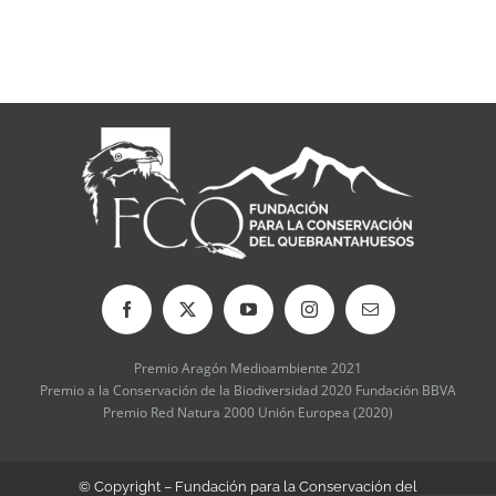
Premio Aragón Medioambiente 2021
Premio a la Conservación de la Biodiversidad 2020 Fundación BBVA
Premio Red Natura 2000 Unión Europea (2020)
© Copyright – Fundación para la Conservación del