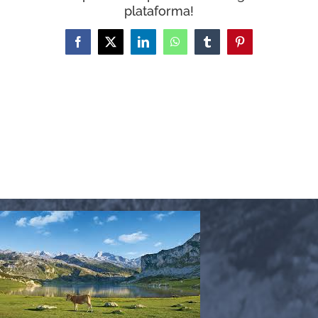
plataforma!
Facebook
X
LinkedIn
WhatsApp
Tumblr
Pinterest