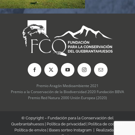
Premio Aragón Medioambiente 2021
Premio a la Conservación de la Biodiversidad 2020 Fundación BBVA
Premio Red Natura 2000 Unión Europea (2020)
© Copyright – Fundación para la Conservación del
Quebrantahuesos |
Política de privacidad
|
Política de cookies
|
Política de envíos
|
Bases sorteo Instagram
| Realizada por