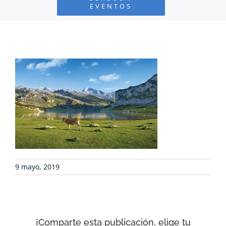
EVENTOS
PROYECTOS
DEFENSA AMBIENTAL
COLABORA
RECURSOS
NOTICIAS
9 mayo, 2019
CONTACTO
CARRITO
¡Comparte esta publicación, elige tu