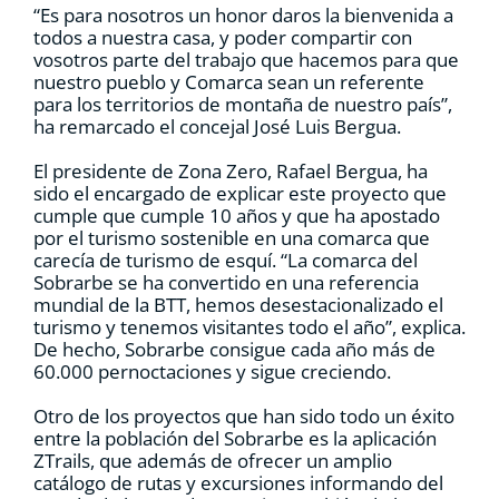
“Es para nosotros un honor daros la bienvenida a
todos a nuestra casa, y poder compartir con
vosotros parte del trabajo que hacemos para que
nuestro pueblo y Comarca sean un referente
para los territorios de montaña de nuestro país”,
ha remarcado el concejal José Luis Bergua.
El presidente de Zona Zero, Rafael Bergua, ha
sido el encargado de explicar este proyecto que
cumple que cumple 10 años y que ha apostado
por el turismo sostenible en una comarca que
carecía de turismo de esquí. “La comarca del
Sobrarbe se ha convertido en una referencia
mundial de la BTT, hemos desestacionalizado el
turismo y tenemos visitantes todo el año”, explica.
De hecho, Sobrarbe consigue cada año más de
60.000 pernoctaciones y sigue creciendo.
Otro de los proyectos que han sido todo un éxito
entre la población del Sobrarbe es la aplicación
ZTrails, que además de ofrecer un amplio
catálogo de rutas y excursiones informando del