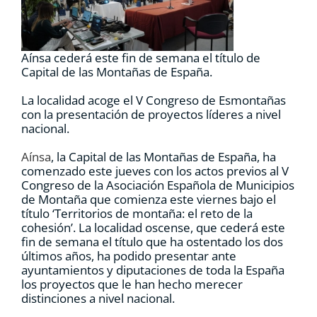
RECURSOS
Aínsa cederá este fin de semana el título de
NOTICIAS
Capital de las Montañas de España.
La localidad acoge el V Congreso de Esmontañas
CONTACTO
con la presentación de proyectos líderes a nivel
nacional.
CARRITO
Aínsa
, la Capital de las Montañas de España, ha
comenzado este jueves con los actos previos al V
Congreso de la Asociación Española de Municipios
de Montaña que comienza este viernes bajo el
título ‘Territorios de montaña: el reto de la
cohesión’. La localidad oscense, que cederá este
fin de semana el título que ha ostentado los dos
últimos años, ha podido presentar ante
ayuntamientos y diputaciones de toda la España
los proyectos que le han hecho merecer
distinciones a nivel nacional.