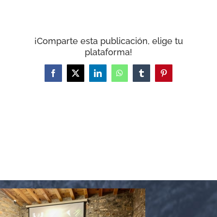
CARRITO
¡Comparte esta publicación, elige tu
plataforma!
Facebook
X
LinkedIn
WhatsApp
Tumblr
Pinterest