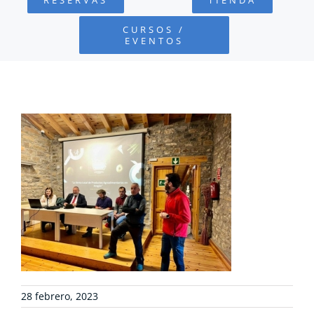
FUNDACIÓN
CURSOS /
EVENTOS
PROYECTOS
DEFENSA AMBIENTAL
COLABORA
RECURSOS
NOTICIAS
CONTACTO
28 febrero, 2023