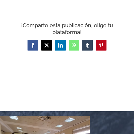
CARRITO
¡Comparte esta publicación, elige tu
plataforma!
Facebook
X
LinkedIn
WhatsApp
Tumblr
Pinterest