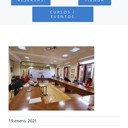
FUNDACIÓN
CURSOS /
EVENTOS
PROYECTOS
DEFENSA AMBIENTAL
COLABORA
RECURSOS
NOTICIAS
CONTACTO
19 enero, 2021