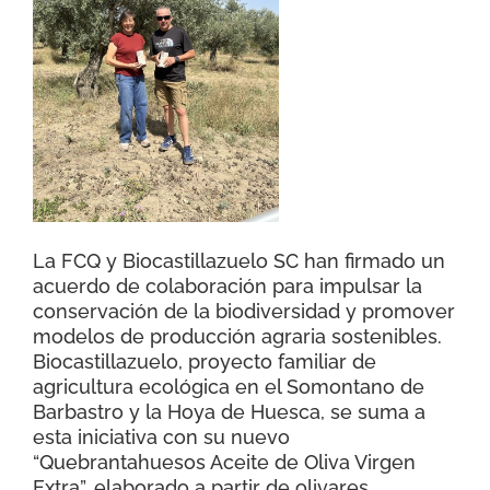
RECURSOS
NOTICIAS
CONTACTO
CARRITO
La FCQ y Biocastillazuelo SC han firmado un
acuerdo de colaboración para impulsar la
conservación de la biodiversidad y promover
modelos de producción agraria sostenibles.
Biocastillazuelo, proyecto familiar de
agricultura ecológica en el Somontano de
Barbastro y la Hoya de Huesca, se suma a
esta iniciativa con su nuevo
“Quebrantahuesos Aceite de Oliva Virgen
Extra”, elaborado a partir de olivares