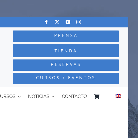
PRENSA
TIENDA
RESERVAS
CURSOS / EVENTOS
CURSOS
NOTICIAS
CONTACTO