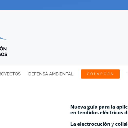
ROYECTOS
DEFENSA AMBIENTAL
COLABORA
Nueva guía para la apli
en tendidos eléctricos 
La electrocución
y
colis