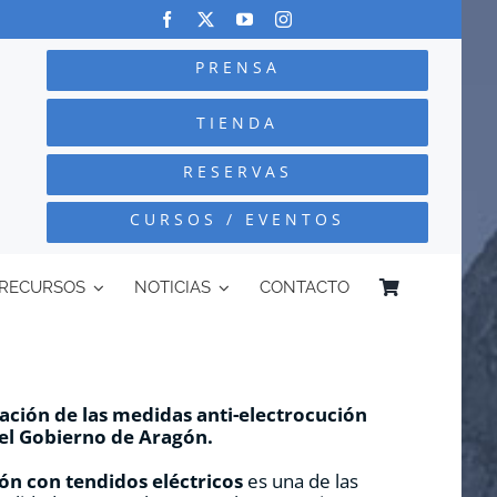
PRENSA
TIENDA
RESERVAS
CURSOS / EVENTOS
RECURSOS
NOTICIAS
CONTACTO
cación de las medidas anti-electrocución
del Gobierno de Aragón.
ión con tendidos eléctricos
es una de las