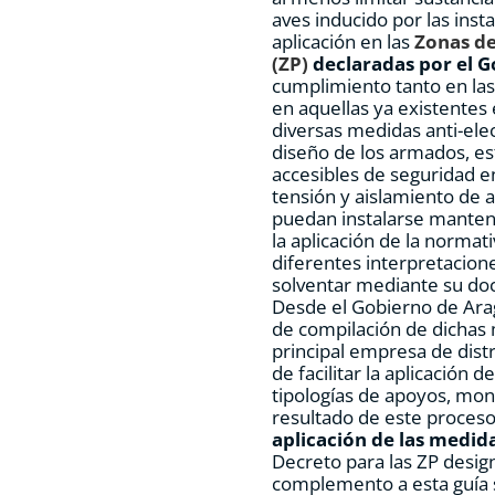
aves inducido por las inst
aplicación en las
Zonas de
(ZP)
declaradas por el 
cumplimiento tanto en las
en aquellas ya existentes 
diversas medidas anti-ele
diseño de los armados, es
accesibles de seguridad 
tensión y aislamiento de 
puedan instalarse manteni
la aplicación de la normat
diferentes interpretacione
solventar mediante su do
Desde el Gobierno de Ara
de compilación de dichas 
principal empresa de distr
de facilitar la aplicación 
tipologías de apoyos, mo
resultado de este proces
aplicación de las medid
Decreto para las ZP desi
complemento a esta guía s