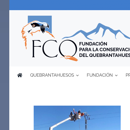
Saltar
al
contenido
QUEBRANTAHUESOS
FUNDACIÓN
P