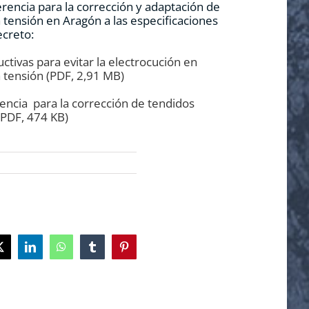
rencia para la corrección y adaptación de
a tensión en Aragón a las especificaciones
ecreto:
ctivas para evitar la electrocución en
a tensión (PDF, 2,91 MB)
ncia para la corrección de tendidos
 (PDF, 474 KB)
ok
X
LinkedIn
WhatsApp
Tumblr
Pinterest