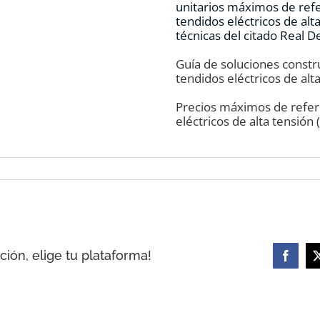
unitarios máximos de refe
tendidos eléctricos de alt
técnicas del citado Real D
Guía de soluciones constru
tendidos eléctricos de alt
Precios máximos de refere
eléctricos de alta tensión
ión, elige tu plataforma!
Facebo